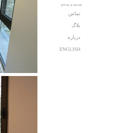
پودیوم و رودشو
تماس
بلاگ
درباره
ENGLISH