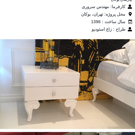
کارفرما: مهندس سروری
بلاگ
محل پروژه: تهران، بوکان
سال ساخت : 1396
درباره
طراح : زاغ استودیو
ENGLISH